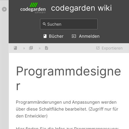
codegarden wiki
Bücher
Anmelden
»
»
Exportieren
Programmdesigne
r
Programmänderungen und Anpassungen werden
über diese Schaltfläche bearbeitet. (Zugriff nur für
den Entwickler)
Hier finden Sie die Infos zur Programmanpassung: