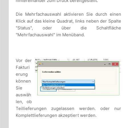
hintereinander zum Druck bereitgestellt.
Die Mehrfachauswahl aktivieren Sie durch einen
Klick auf das kleine Quadrat, links neben der Spalte
"Status", oder über die Schaltfläche
"Mehrfachauswahl" im Menüband.
Vor der
Fakturi
erung
können
Sie
auswäh
len, ob
Teillieferungen zugelassen werden. oder nur
Komplettlieferungen akzeptiert werden.