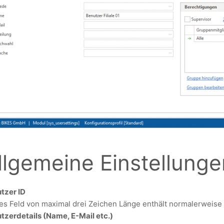
llgemeine Einstellunge
tzer ID
es Feld von maximal drei Zeichen Länge enthält normalerweise d
tzerdetails (Name, E-Mail etc.)