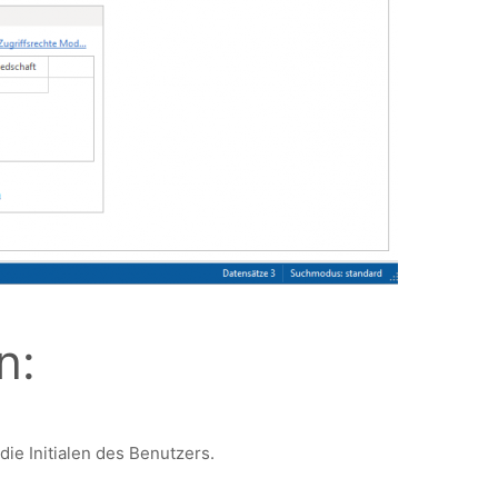
n:
ie Initialen des Benutzers.