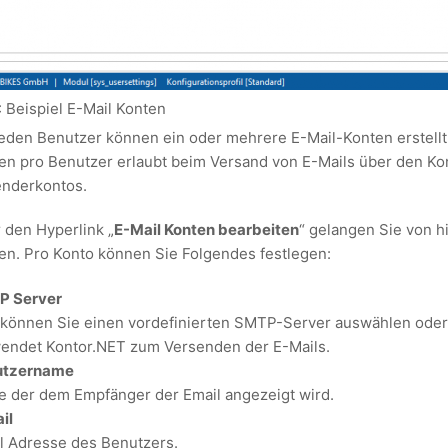
: Beispiel E-Mail Konten
jeden Benutzer können ein oder mehrere E-Mail-Konten erstel
en pro Benutzer erlaubt beim Versand von E-Mails über den Kon
nderkontos.
 den Hyperlink „
E-Mail Konten bearbeiten
“ gelangen Sie von hi
en. Pro Konto können Sie Folgendes festlegen:
P Server
 können Sie einen vordefinierten SMTP-Server auswählen oder
endet Kontor.NET zum Versenden der E-Mails.
utzername
 der dem Empfänger der Email angezeigt wird.
il
l Adresse des Benutzers.