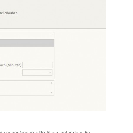
ein neues/anderes Profil ein, unter dem die