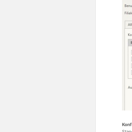
Konf
Stan