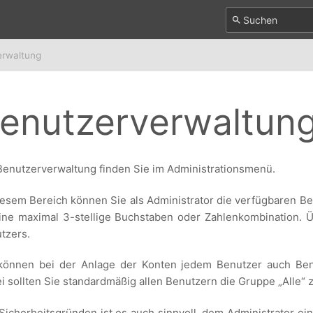
erwaltung
enutzerverwaltun
Benutzerverwaltung finden Sie im Administrationsmenü.
iesem Bereich können Sie als Administrator die verfügbaren B
eine maximal 3-stellige Buchstaben oder Zahlenkombination. Üb
tzers.
können bei der Anlage der Konten jedem Benutzer auch Ben
i sollten Sie standardmäßig allen Benutzern die Gruppe „Alle“ 
Sicherheitsgründen ist es auch sinnvoll, dem Administrator ei