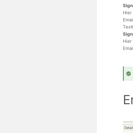
Sign
Hier
Emai
Text
Sig
Hier
Emai
E