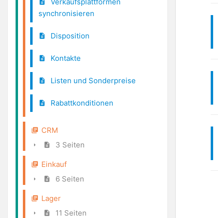
Verkaufsplattformen
synchronisieren
Disposition
Kontakte
Listen und Sonderpreise
Rabattkonditionen
CRM
3 Seiten
Einkauf
6 Seiten
Lager
11 Seiten