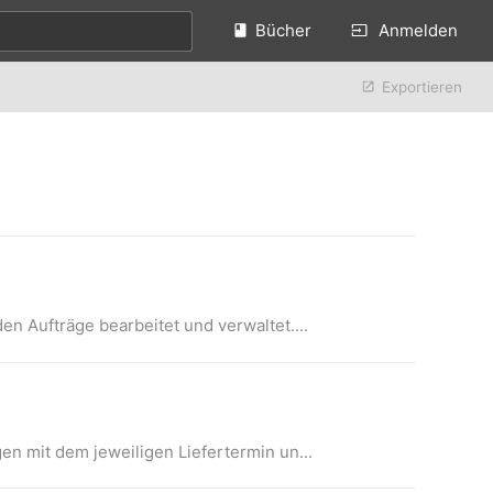
Bücher
Anmelden
Exportieren
n Aufträge bearbeitet und verwaltet....
n mit dem jeweiligen Liefertermin un...