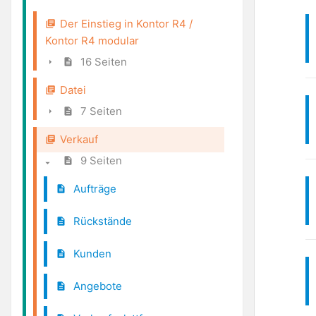
Der Einstieg in Kontor R4 /
Kontor R4 modular
16 Seiten
Datei
7 Seiten
Verkauf
9 Seiten
Aufträge
Rückstände
Kunden
Angebote