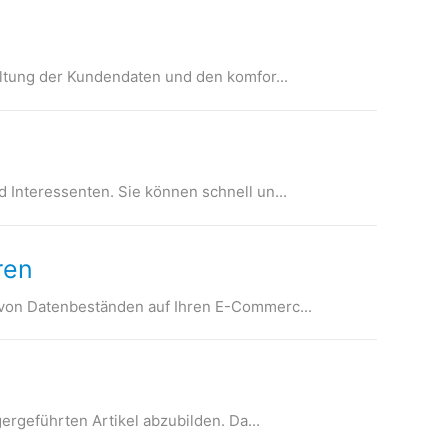
altung der Kundendaten und den komfor...
Interessenten. Sie können schnell un...
ren
 von Datenbeständen auf Ihren E-Commerc...
gergeführten Artikel abzubilden. Da...